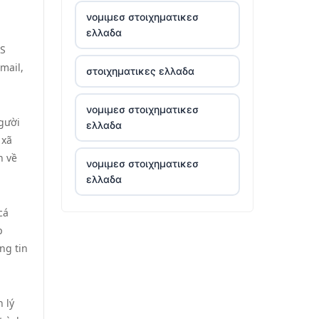
789win 9
νομιμεσ στοιχηματικεσ
ελλαδα
Crypto
WS
mail,
στοιχηματικες ελλαδα
zowin
νομιμεσ στοιχηματικεσ
casino utan spelpaus
người
ελλαδα
 xã
utländska casino
n về
νομιμεσ στοιχηματικεσ
ελλαδα
casino utan svensk licens
cá
νομιμεσ στοιχηματικεσ
p
casino utan svensk licens
ελλαδα
ng tin
casino utan spelpaus
bästa casino utan svensk
licens
 lý
casino utan svensk licens