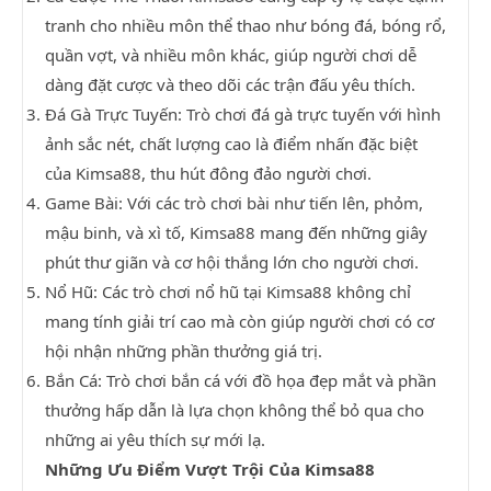
tranh cho nhiều môn thể thao như bóng đá, bóng rổ,
quần vợt, và nhiều môn khác, giúp người chơi dễ
dàng đặt cược và theo dõi các trận đấu yêu thích.
Đá Gà Trực Tuyến: Trò chơi đá gà trực tuyến với hình
ảnh sắc nét, chất lượng cao là điểm nhấn đặc biệt
của Kimsa88, thu hút đông đảo người chơi.
Game Bài: Với các trò chơi bài như tiến lên, phỏm,
mậu binh, và xì tố, Kimsa88 mang đến những giây
phút thư giãn và cơ hội thắng lớn cho người chơi.
Nổ Hũ: Các trò chơi nổ hũ tại Kimsa88 không chỉ
mang tính giải trí cao mà còn giúp người chơi có cơ
hội nhận những phần thưởng giá trị.
Bắn Cá: Trò chơi bắn cá với đồ họa đẹp mắt và phần
thưởng hấp dẫn là lựa chọn không thể bỏ qua cho
những ai yêu thích sự mới lạ.
Những Ưu Điểm Vượt Trội Của Kimsa88