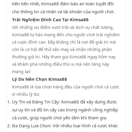
tiên tiến nhất, Kimsa88 đảm bảo an toàn tuyệt đối
cho thông tin cá nhân và tài khoản của người chơi.
Trải Nghiệm Đỉnh Cao Tại Kimsa88
Với những ưu điểm vượt trội và dịch vụ chất lượng,
Kimsa88 tự hào mang đến cho người chơi trải nghiệm
cá cược đỉnh cao. Đây không chỉ là nơi để giải trí mà
còn là cơ hội để thử vận may và nhận những phần
thưởng giá trị. Hãy tham gia Kimsa88 ngay hôm nay
và khám phá những điều thú vị mà nền tảng này
mang lại!
Lý Do Nên Chọn Kimsa88
Kimsa88 là lựa chọn hàng đầu của người chơi cá cược
vì nhiều lý do:
Uy Tín và Đáng Tin Cậy: Kimsa88 đã xây dựng được
sự uy tín và độ tin cậy cao trong ngành công nghiệp
cá cược, giúp người chơi yên tâm khi tham gia.
Đa Dạng Lựa Chọn: Với nhiều loại hình cá cược khác