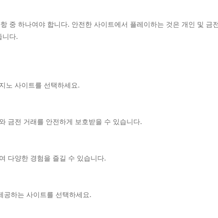
항 중 하나여야 합니다. 안전한 사이트에서 플레이하는 것은 개인 및 금
줍니다.
카지노 사이트를 선택하세요.
보와 금전 거래를 안전하게 보호받을 수 있습니다.
여 다양한 경험을 즐길 수 있습니다.
 제공하는 사이트를 선택하세요.