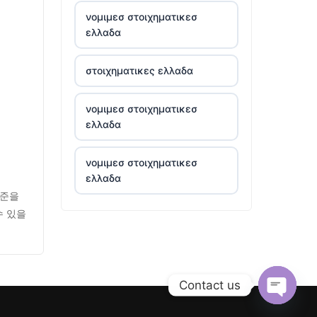
789win 9
νομιμεσ στοιχηματικεσ
ελλαδα
Crypto
στοιχηματικες ελλαδα
zowin
νομιμεσ στοιχηματικεσ
casino utan spelpaus
ελλαδα
utländska casino
νομιμεσ στοιχηματικεσ
ελλαδα
casino utan svensk licens
기준을
수 있을
νομιμεσ στοιχηματικεσ
casino utan svensk licens
ελλαδα
casino utan spelpaus
bästa casino utan svensk
Contact us
licens
casino utan svensk licens
Open