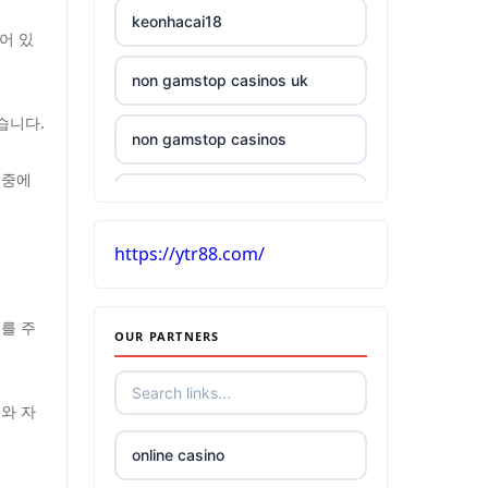
keonhacai18
어 있
non gamstop casinos uk
습니다.
non gamstop casinos
 중에
£5 deposit casino UK
https://ytr88.com/
casinos without UK license
best Irish online casino
를 주
OUR PARTNERS
tr88
와 자
kuwin
online casino