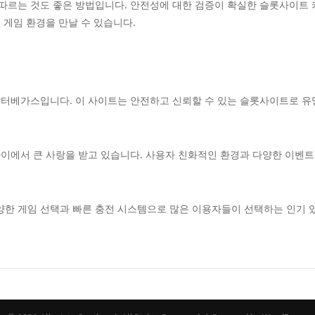
따르는 것도 좋은 방법입니다. 안전성에 대한 검증이 확실한 슬롯사이트
 게임 환경을 만날 수 있습니다.
닥터베가스입니다. 이 사이트는 안전하고 신뢰할 수 있는 슬롯사이트로 
이에서 큰 사랑을 받고 있습니다. 사용자 친화적인 환경과 다양한 이벤트
한 게임 선택과 빠른 충전 시스템으로 많은 이용자들이 선택하는 인기 