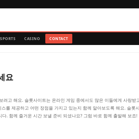
SPORTS
CASINO
CONTACT
세요
보려고 해요. 슬롯사이트는 온라인 게임 중에서도 많은 이들에게 사랑받
스를 제공하고 어떤 장점을 가지고 있는지 함께 알아보도록 해요. 슬롯
. 함께 즐거운 시간 보낼 준비 되셨나요? 그럼 바로 함께 출발해 보죠!